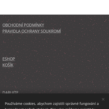
OBCHODNÍ PODMÍNKY
PRAVIDLA OCHRANY SOUKROMÍ
ESHOP
KOŠÍK
DARUJTE
PODPORUJÍ NÁS
Používáme cookies, abychom zajistili správné fungování a