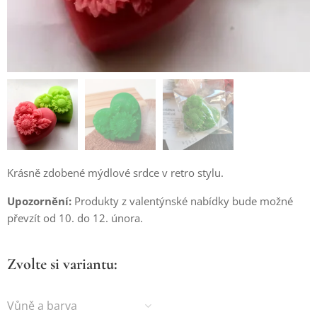
Krásně zdobené mýdlové srdce v retro stylu.
Upozornění:
Produkty z valentýnské nabídky bude možné
převzít od 10. do 12. února.
Zvolte si variantu:
Vůně a barva