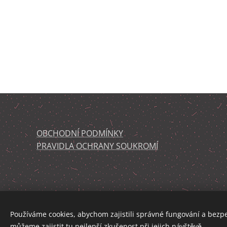
OBCHODNÍ PODMÍNKY
PRAVIDLA OCHRANY SOUKROMÍ
Používáme cookies, abychom zajistili správné fungování a bezp
můžeme zajistit tu nejlepší zkušenost při jejich návštěvě.