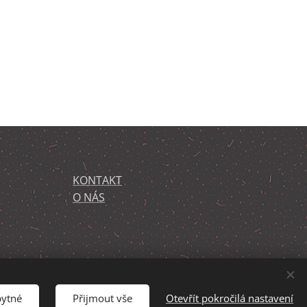
KONTAKT
O NÁS
bytné
Přijmout vše
Otevřít pokročilá nastavení