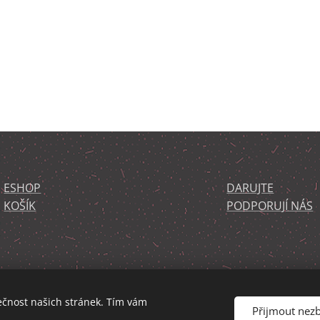
ESHOP
DARUJTE
KOŠÍK
PODPORUJÍ NÁS
ečnost našich stránek. Tím vám
Přijmout nez