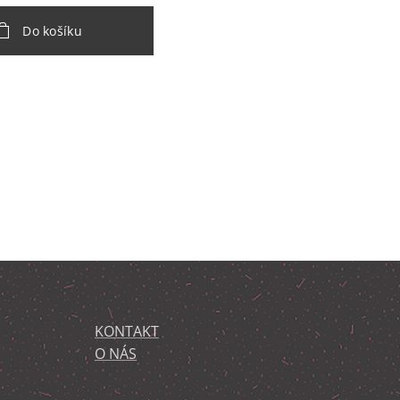
Do košíku
KONTAKT
O NÁS