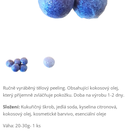
Ručně vyráběný tělový peeling. Obsahující kokosový olej,
který příjemně zvláčňuje pokožku. Doba na výrobu 1-2 dny.
Složení:
Kukuřičný škrob, jedlá soda, kyselina citronová,
kokosový olej, kosmetické barvivo, esenciální oleje
Váha: 20-30g- 1 ks