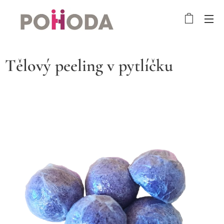
Tělový peeling v pytlíčku