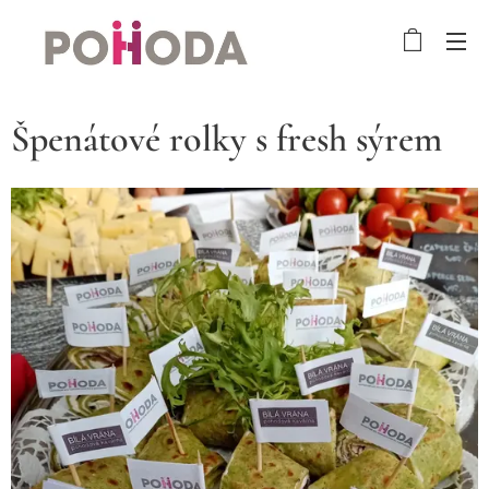
Špenátové rolky s fresh sýrem