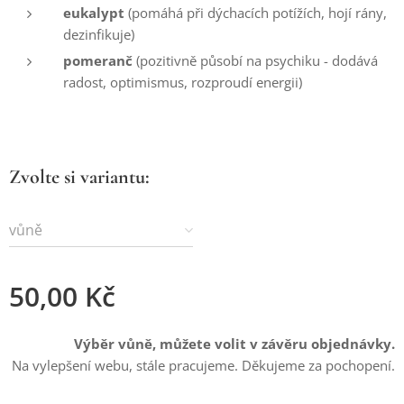
eukalypt
(pomáhá při dýchacích potížích, hojí rány,
dezinfikuje)
pomeranč
(pozitivně působí na psychiku - dodává
radost, optimismus, rozproudí energii)
Zvolte si variantu:
vůně
50,00
Kč
Výběr vůně, můžete volit v závěru objednávky.
Na vylepšení webu, stále pracujeme. Děkujeme za pochopení.