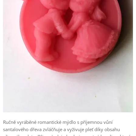
Ručně vyráběné romantické mýdlo s příjemnou vůní
santalového dřeva zvláčňuje a vyživuje pleť díky obsahu