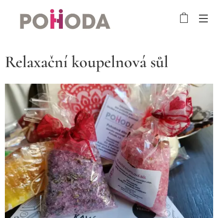
Relaxační koupelnová sůl