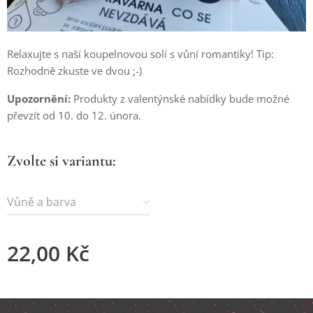
Relaxujte s naší koupelnovou solí s vůní romantiky! Tip:
Rozhodně zkuste ve dvou ;-)
Upozornění:
Produkty z valentýnské nabídky bude možné
převzít od 10. do 12. února.
Zvolte si variantu:
Vůně a barva
22,00
Kč