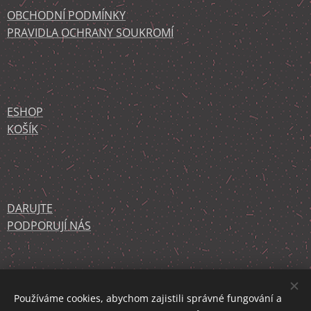
OBCHODNÍ PODMÍNKY
PRAVIDLA OCHRANY SOUKROMÍ
ESHOP
KOŠÍK
DARUJTE
PODPORUJÍ NÁS
KONTAKT
O NÁS
Používáme cookies, abychom zajistili správné fungování a