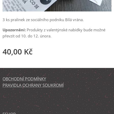
3 ks pralinek ze sociálního podniku Bílá vrána.
Upozornění:
Produkty z valentýnské nabídky bude možné
převzít od 10. do 12. února.
40,00
Kč
OBCHODNÍ PODMÍNKY
PRAVIDLA OCHRANY SOUKROMÍ