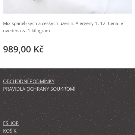
Mix španělských a českých uzenin. Alergeny 1, 12. Cena je
uvedena za 1 kilogram.
989,00
Kč
OBCHODNÍ PODMÍNKY
PRAVIDLA OCHRANY SOUKROMÍ
ESHOP
KOŠÍK