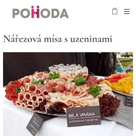
Nářezová mísa s uzeninami