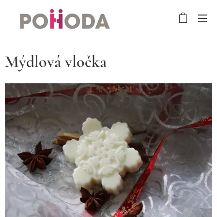
Mýdlová vločka