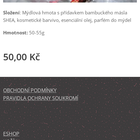
Složení
: Mýdlová hmota s přídavkem bambuckého másla
SHEA, kosmetické barvivo, esenciální olej, parfém do mýdel
Hmotnost:
50-55g
50,00
Kč
OBCHODNÍ PODMÍNKY
PRAVIDLA OCHRANY SOUKROMÍ
ESHOP