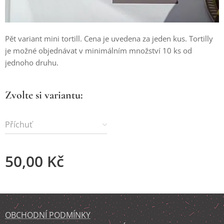
Pět variant mini tortill. Cena je uvedena za jeden kus. Tortilly
je možné objednávat v minimálním množství 10 ks od
jednoho druhu.
Zvolte si variantu:
Příchuť
50,00
Kč
OBCHODNÍ PODMÍNKY