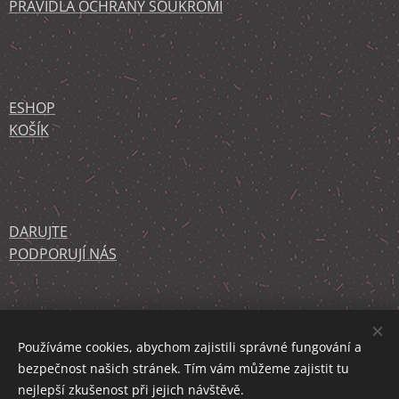
PRAVIDLA OCHRANY SOUKROMÍ
ESHOP
KOŠÍK
DARUJTE
PODPORUJÍ NÁS
KONTAKT
O NÁS
Používáme cookies, abychom zajistili správné fungování a
bezpečnost našich stránek. Tím vám můžeme zajistit tu
nejlepší zkušenost při jejich návštěvě.