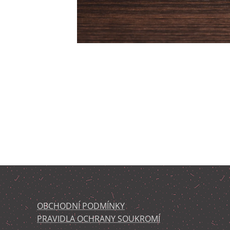
OBCHODNÍ PODMÍNKY
PRAVIDLA OCHRANY SOUKROMÍ