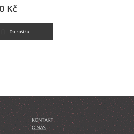
0
Kč
Do košíku
KONTAKT
O NÁS