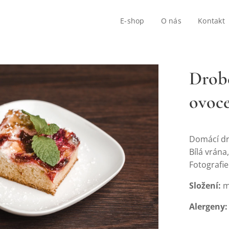
E-shop
O nás
Kontakt
Drobe
ovoc
Domácí dr
Bílá vrána
Fotografie
Složení:
mo
Alergeny