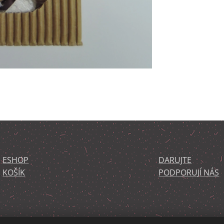
ESHOP
DARUJTE
KOŠÍK
PODPORUJÍ NÁS