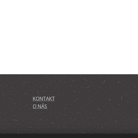
KONTAKT
O NÁS