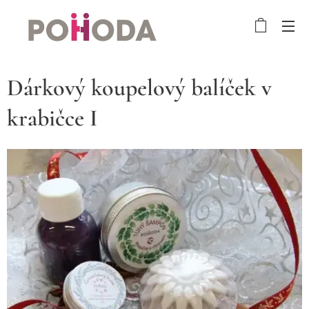
Dárkový koupelový balíček v
krabičce I