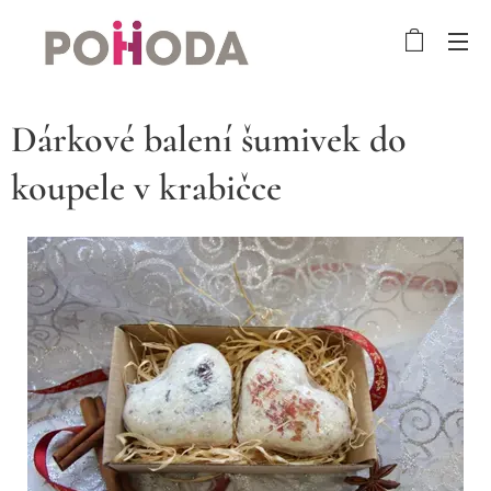
Dárkové balení šumivek do
koupele v krabičce