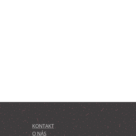
KONTAKT
O NÁS