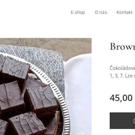
E-shop
O nás
Kontakt
Brown
Čokoládové
1, 3, 7. Lz
45,00