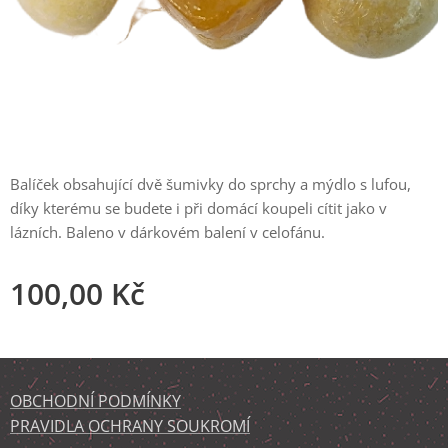
Balíček obsahující dvě šumivky do sprchy a mýdlo s lufou,
díky kterému se budete i při domácí koupeli cítit jako v
lázních. Baleno v dárkovém balení v celofánu.
100,00
Kč
OBCHODNÍ PODMÍNKY
PRAVIDLA OCHRANY SOUKROMÍ