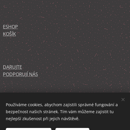
ESHOP
KOŠÍK
DARUJTE
PODPORUJÍ NÁS
KONTAKT
O NÁS
Používáme cookies, abychom zajistili správné fungování a
bezpečnost našich stránek. Tím vám můžeme zajistit tu
nejlepší zkušenost při jejich návštěvě.
Děkujeme službě WEBNODE.CZ za podporu!
Cookies